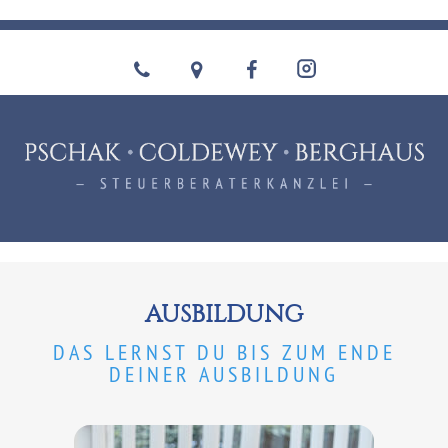
AUSBILDUNG
DAS LERNST DU BIS ZUM ENDE
DEINER AUSBILDUNG